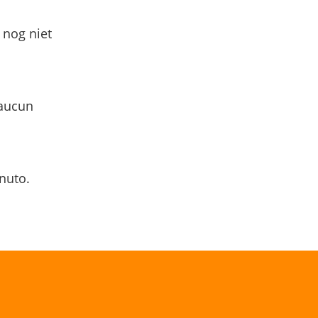
 nog niet
 aucun
nuto.