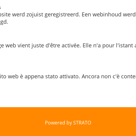
s
site werd zojuist geregistreerd. Een webinhoud werd
gd.
e web vient juste d'être activée. Elle n'a pour l'istant
ito web è appena stato attivato. Ancora non c'è conte
Powered by STRATO