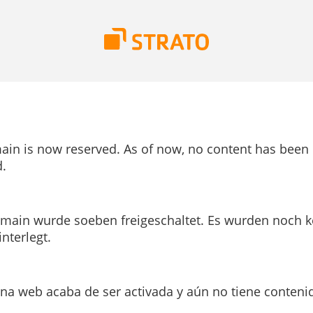
ain is now reserved. As of now, no content has been
.
main wurde soeben freigeschaltet. Es wurden noch k
interlegt.
ina web acaba de ser activada y aún no tiene conteni