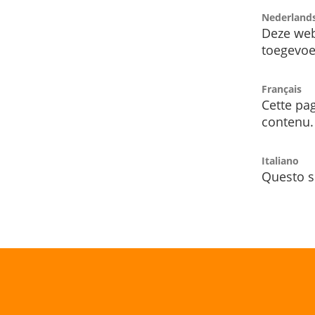
Nederland
Deze web
toegevoe
Français
Cette pag
contenu.
Italiano
Questo s