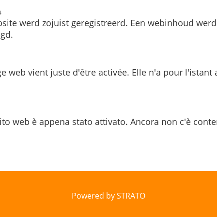
s
site werd zojuist geregistreerd. Een webinhoud werd
gd.
e web vient juste d'être activée. Elle n'a pour l'istant
ito web è appena stato attivato. Ancora non c'è conte
Powered by STRATO