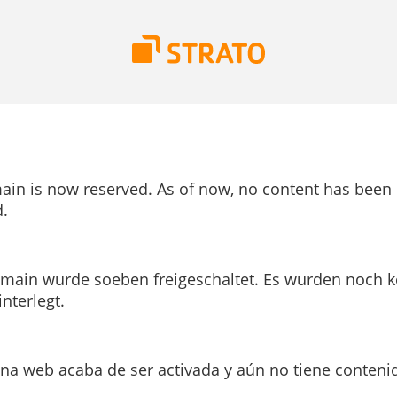
ain is now reserved. As of now, no content has been
.
main wurde soeben freigeschaltet. Es wurden noch k
interlegt.
ina web acaba de ser activada y aún no tiene conteni