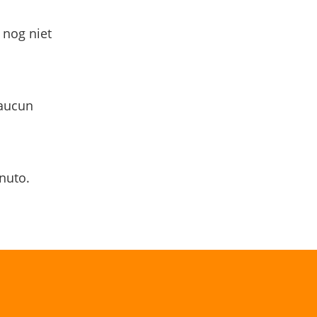
 nog niet
 aucun
nuto.