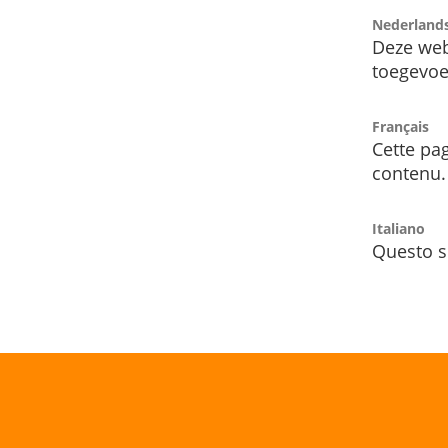
Nederland
Deze web
toegevoe
Français
Cette pag
contenu.
Italiano
Questo s