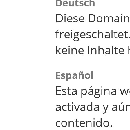
Deutsch
Diese Domain
freigeschalte
keine Inhalte 
Español
Esta página w
activada y aú
contenido.