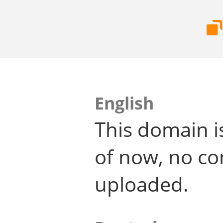
English
This domain i
of now, no co
uploaded.