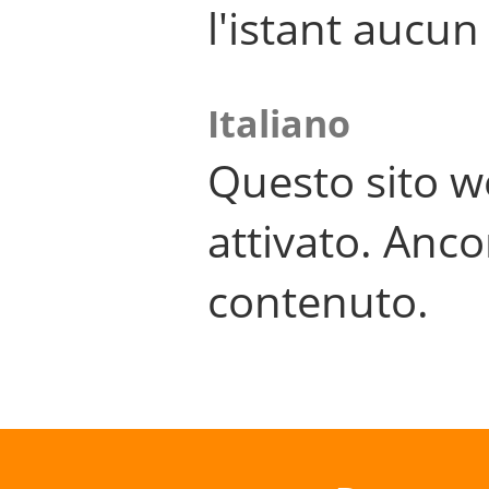
l'istant aucu
Italiano
Questo sito w
attivato. Anco
contenuto.