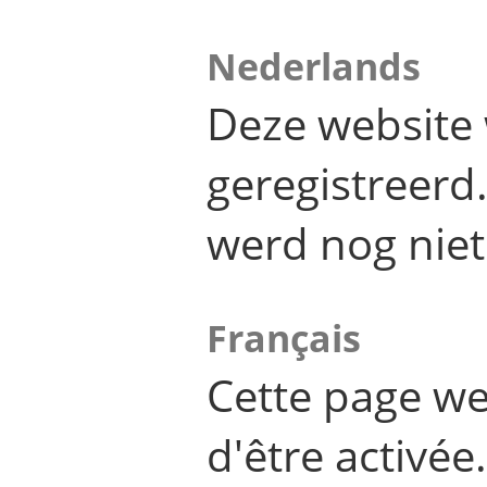
Nederlands
Deze website 
geregistreer
werd nog niet
Français
Cette page we
d'être activée.