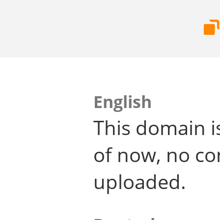
English
This domain i
of now, no co
uploaded.