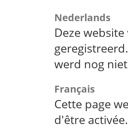
Nederlands
Deze website 
geregistreer
werd nog niet
Français
Cette page we
d'être activée.