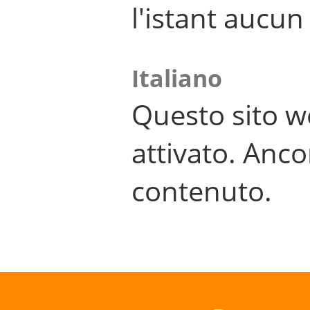
l'istant aucu
Italiano
Questo sito w
attivato. Anco
contenuto.