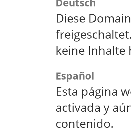
Deutsch
Diese Domain
freigeschalte
keine Inhalte 
Español
Esta página w
activada y aú
contenido.