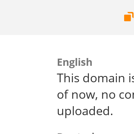
English
This domain i
of now, no co
uploaded.