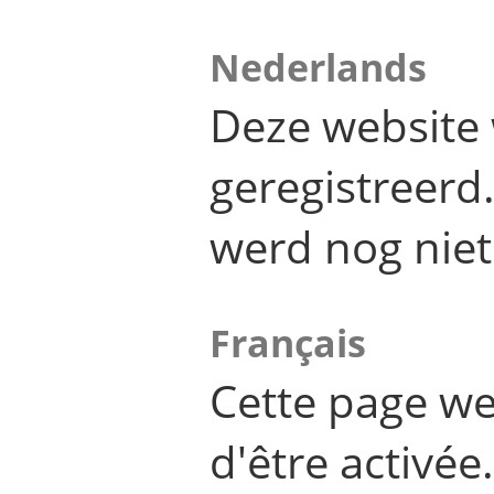
Nederlands
Deze website 
geregistreer
werd nog niet
Français
Cette page we
d'être activée.