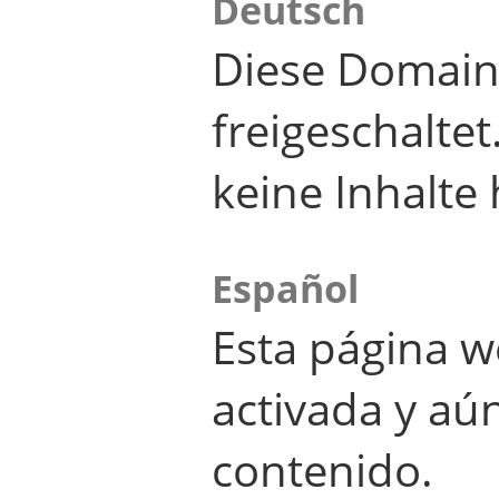
Deutsch
Diese Domain
freigeschalte
keine Inhalte 
Español
Esta página w
activada y aú
contenido.