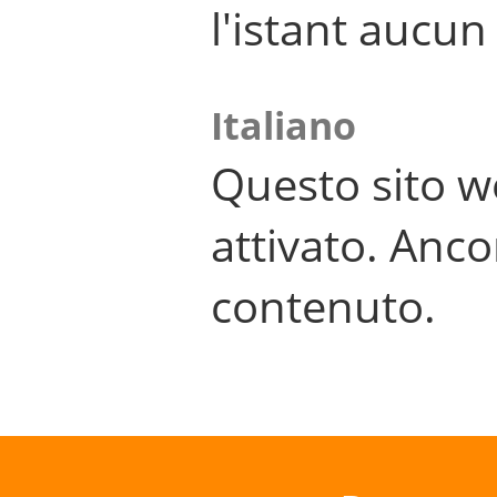
l'istant aucu
Italiano
Questo sito w
attivato. Anco
contenuto.