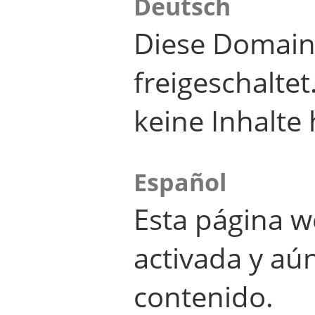
Deutsch
Diese Domain
freigeschalte
keine Inhalte 
Español
Esta página w
activada y aú
contenido.