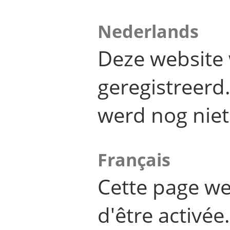
Nederlands
Deze website 
geregistreer
werd nog niet
Français
Cette page we
d'être activée.