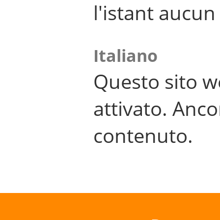
l'istant aucu
Italiano
Questo sito w
attivato. Anco
contenuto.