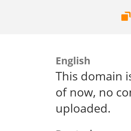
English
This domain i
of now, no co
uploaded.