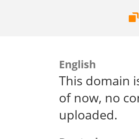
English
This domain i
of now, no co
uploaded.