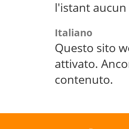
l'istant aucu
Italiano
Questo sito w
attivato. Anco
contenuto.