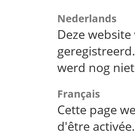
Nederlands
Deze website 
geregistreer
werd nog niet
Français
Cette page we
d'être activée.