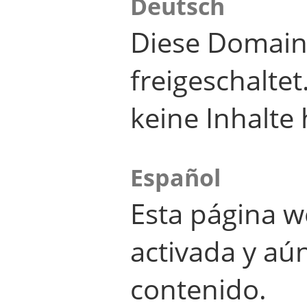
Deutsch
Diese Domain
freigeschalte
keine Inhalte 
Español
Esta página w
activada y aú
contenido.