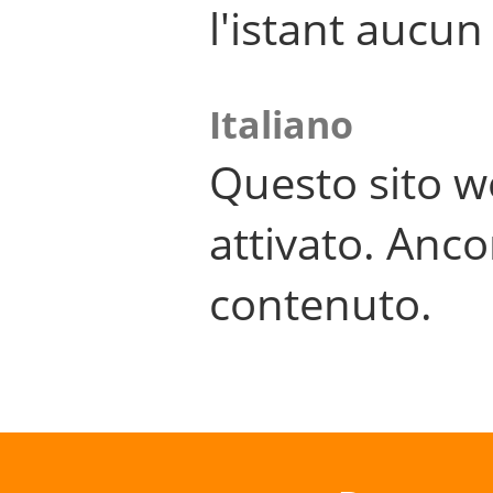
l'istant aucu
Italiano
Questo sito w
attivato. Anco
contenuto.