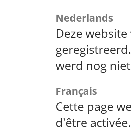
Nederlands
Deze website 
geregistreer
werd nog niet
Français
Cette page we
d'être activée.