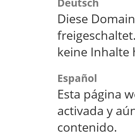
Deutsch
Diese Domain
freigeschalte
keine Inhalte 
Español
Esta página w
activada y aú
contenido.