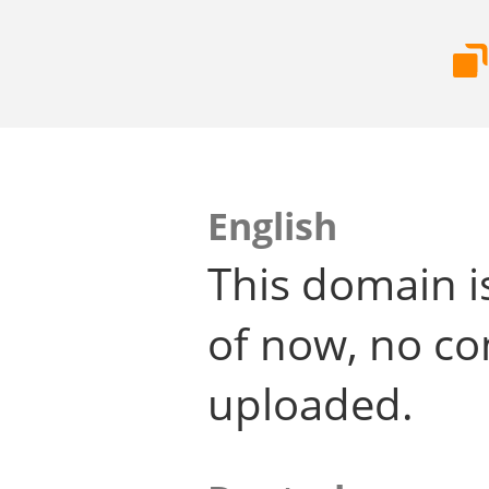
English
This domain i
of now, no co
uploaded.