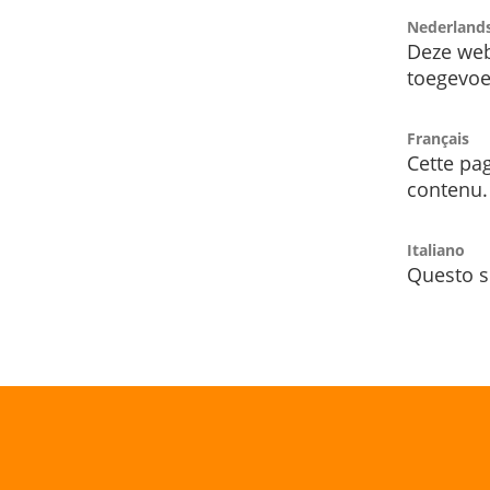
Nederland
Deze web
toegevoe
Français
Cette pag
contenu.
Italiano
Questo s