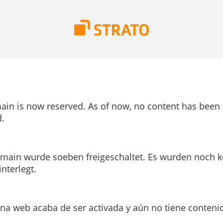
ain is now reserved. As of now, no content has been
.
main wurde soeben freigeschaltet. Es wurden noch k
interlegt.
ina web acaba de ser activada y aún no tiene conteni