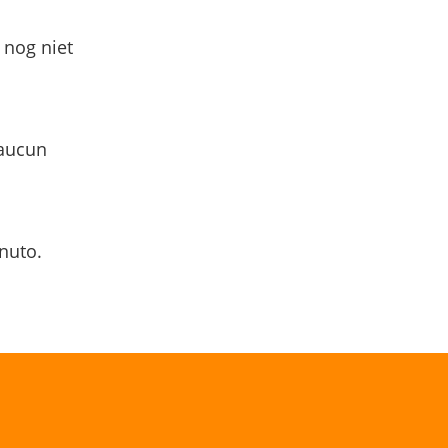
 nog niet
 aucun
nuto.