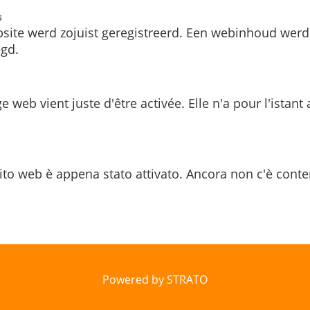
s
site werd zojuist geregistreerd. Een webinhoud werd
gd.
e web vient juste d'être activée. Elle n'a pour l'istant
ito web è appena stato attivato. Ancora non c'è conte
Powered by STRATO