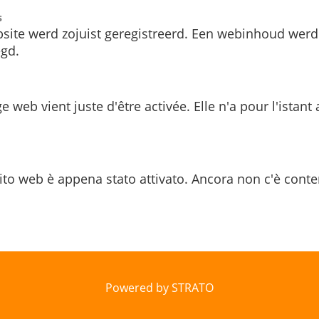
s
site werd zojuist geregistreerd. Een webinhoud werd
gd.
e web vient juste d'être activée. Elle n'a pour l'istant
ito web è appena stato attivato. Ancora non c'è conte
Powered by STRATO