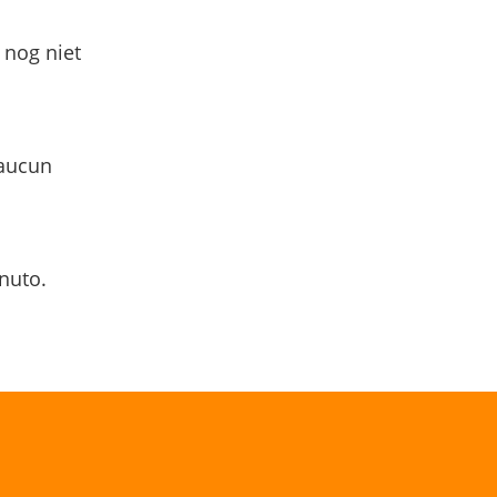
 nog niet
 aucun
nuto.