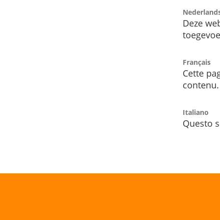
Nederland
Deze web
toegevoe
Français
Cette pag
contenu.
Italiano
Questo s