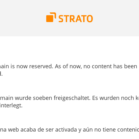
ain is now reserved. As of now, no content has been
.
main wurde soeben freigeschaltet. Es wurden noch k
interlegt.
ina web acaba de ser activada y aún no tiene conteni