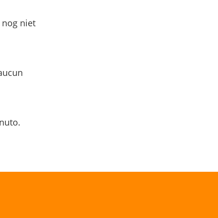
 nog niet
 aucun
nuto.