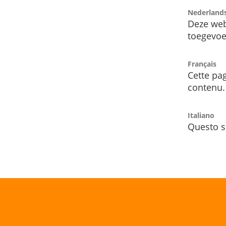
Nederland
Deze web
toegevoe
Français
Cette pag
contenu.
Italiano
Questo s