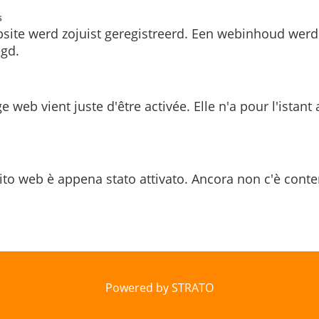
s
site werd zojuist geregistreerd. Een webinhoud werd
gd.
e web vient juste d'être activée. Elle n'a pour l'istant
ito web è appena stato attivato. Ancora non c'è conte
Powered by STRATO