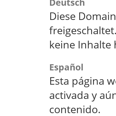
Deutsch
Diese Domain
freigeschalte
keine Inhalte 
Español
Esta página w
activada y aú
contenido.