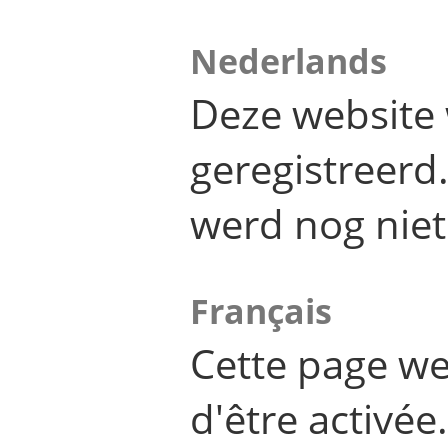
Nederlands
Deze website 
geregistreer
werd nog niet
Français
Cette page we
d'être activée.