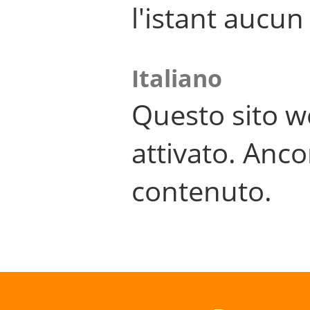
l'istant aucu
Italiano
Questo sito w
attivato. Anco
contenuto.