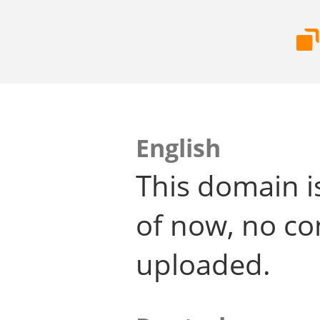
English
This domain i
of now, no co
uploaded.