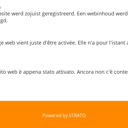
s
site werd zojuist geregistreerd. Een webinhoud werd
gd.
e web vient juste d'être activée. Elle n'a pour l'istant
ito web è appena stato attivato. Ancora non c'è conte
Powered by STRATO