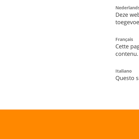
Nederland
Deze web
toegevoe
Français
Cette pag
contenu.
Italiano
Questo s