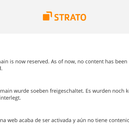
ain is now reserved. As of now, no content has been
.
main wurde soeben freigeschaltet. Es wurden noch k
interlegt.
ina web acaba de ser activada y aún no tiene conteni