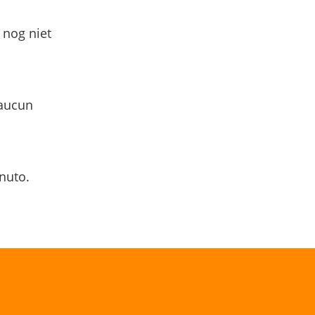
 nog niet
 aucun
nuto.