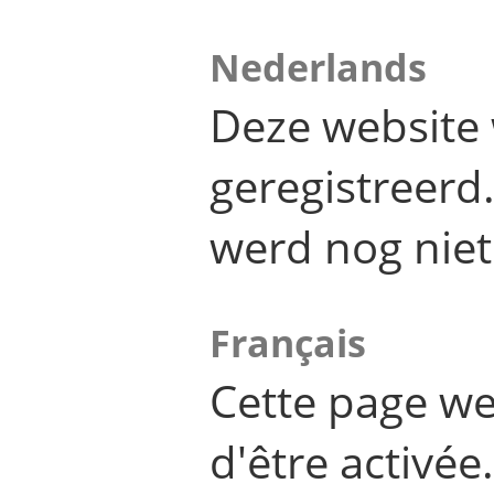
Nederlands
Deze website 
geregistreer
werd nog niet
Français
Cette page we
d'être activée.