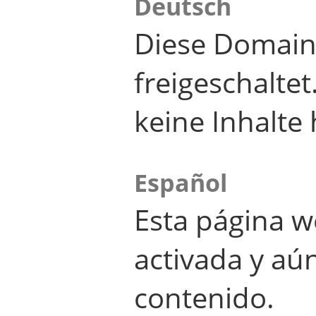
Deutsch
Diese Domain
freigeschalte
keine Inhalte 
Español
Esta página w
activada y aú
contenido.