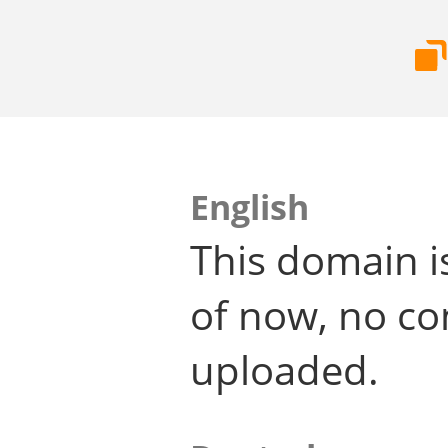
English
This domain i
of now, no co
uploaded.