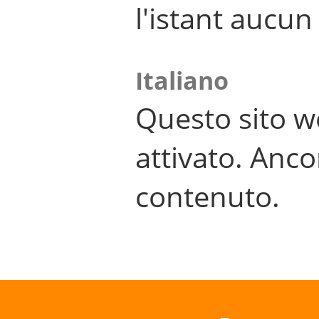
l'istant aucu
Italiano
Questo sito w
attivato. Anco
contenuto.