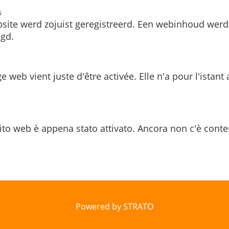
s
site werd zojuist geregistreerd. Een webinhoud werd
gd.
e web vient juste d'être activée. Elle n'a pour l'istant
ito web è appena stato attivato. Ancora non c'è conte
Powered by STRATO