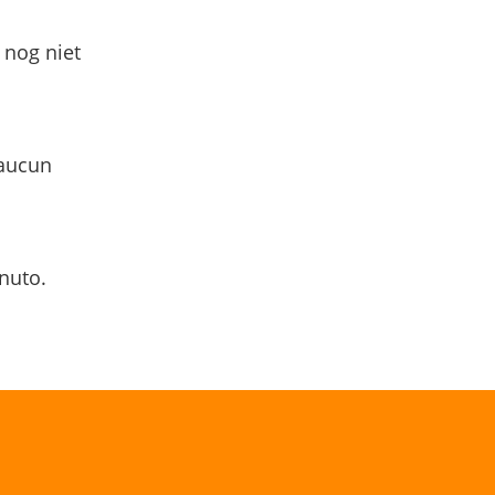
 nog niet
 aucun
nuto.