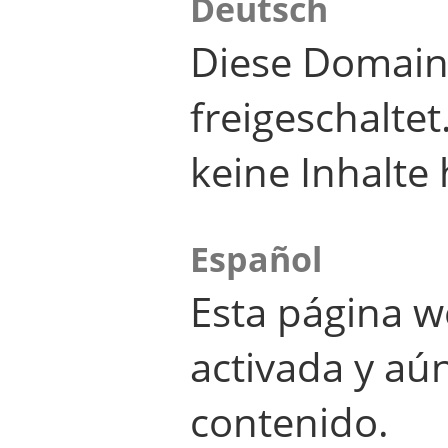
Deutsch
Diese Domain
freigeschalte
keine Inhalte 
Español
Esta página w
activada y aú
contenido.