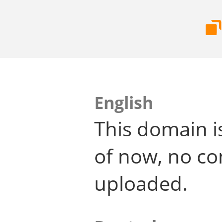
English
This domain i
of now, no co
uploaded.