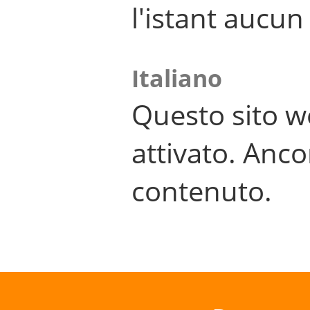
l'istant aucu
Italiano
Questo sito w
attivato. Anco
contenuto.