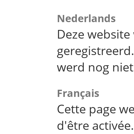
Nederlands
Deze website 
geregistreer
werd nog niet
Français
Cette page we
d'être activée.