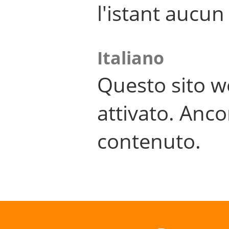
l'istant aucu
Italiano
Questo sito w
attivato. Anco
contenuto.