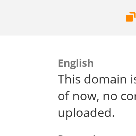
English
This domain i
of now, no co
uploaded.