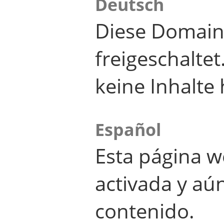
Deutsch
Diese Domain
freigeschalte
keine Inhalte 
Español
Esta página w
activada y aú
contenido.