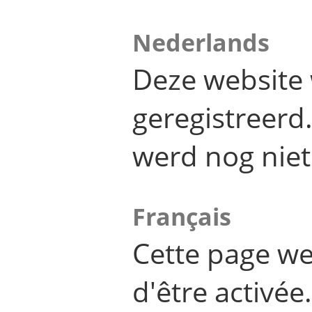
Nederlands
Deze website 
geregistreer
werd nog niet
Français
Cette page we
d'être activée.