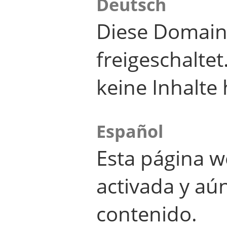
Deutsch
Diese Domain
freigeschalte
keine Inhalte 
Español
Esta página w
activada y aú
contenido.