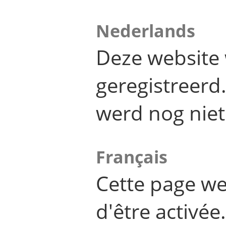
Nederlands
Deze website 
geregistreer
werd nog niet
Français
Cette page we
d'être activée.