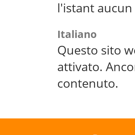
l'istant aucu
Italiano
Questo sito w
attivato. Anco
contenuto.