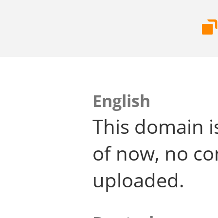
English
This domain i
of now, no co
uploaded.