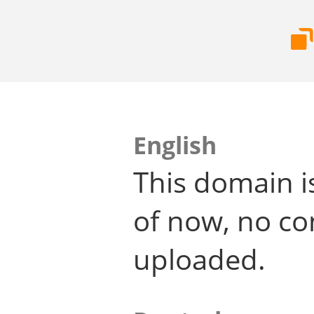
English
This domain i
of now, no co
uploaded.