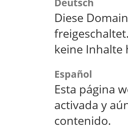
Deutsch
Diese Domain
freigeschalte
keine Inhalte 
Español
Esta página w
activada y aú
contenido.