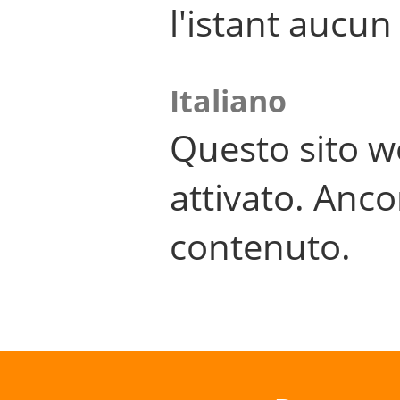
l'istant aucu
Italiano
Questo sito w
attivato. Anco
contenuto.