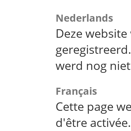
Nederlands
Deze website 
geregistreer
werd nog niet
Français
Cette page we
d'être activée.