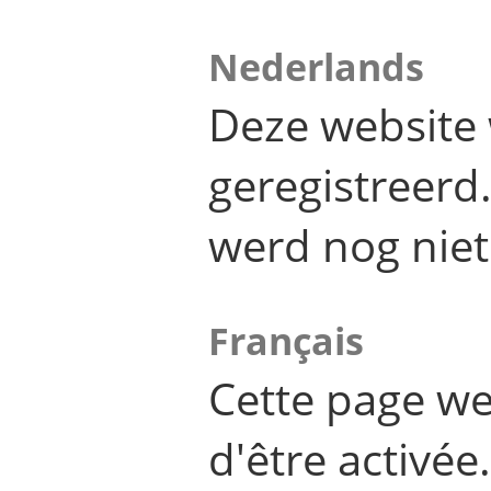
Nederlands
Deze website 
geregistreer
werd nog niet
Français
Cette page we
d'être activée.