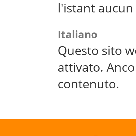
l'istant aucu
Italiano
Questo sito w
attivato. Anco
contenuto.