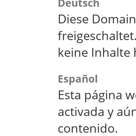
Deutsch
Diese Domain
freigeschalte
keine Inhalte 
Español
Esta página w
activada y aú
contenido.