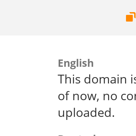
English
This domain i
of now, no co
uploaded.