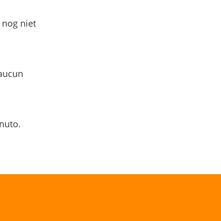
 nog niet
 aucun
nuto.