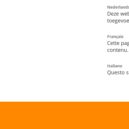
Nederland
Deze web
toegevoe
Français
Cette pag
contenu.
Italiano
Questo s