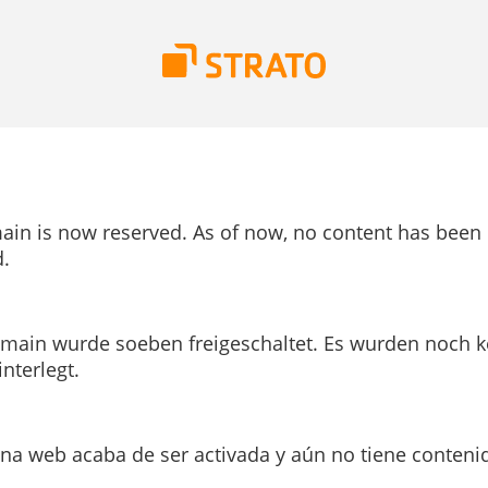
ain is now reserved. As of now, no content has been
.
main wurde soeben freigeschaltet. Es wurden noch k
interlegt.
ina web acaba de ser activada y aún no tiene conteni