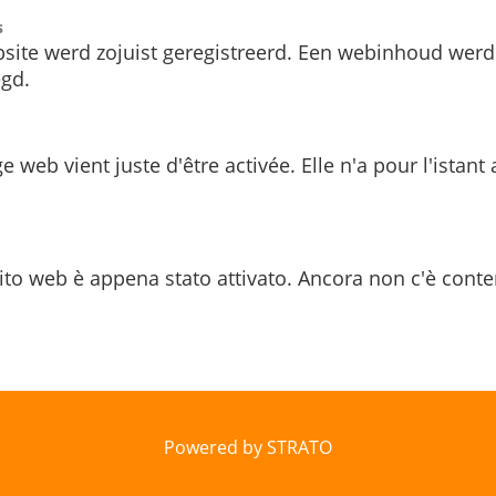
s
site werd zojuist geregistreerd. Een webinhoud werd
gd.
e web vient juste d'être activée. Elle n'a pour l'istant
ito web è appena stato attivato. Ancora non c'è conte
Powered by STRATO