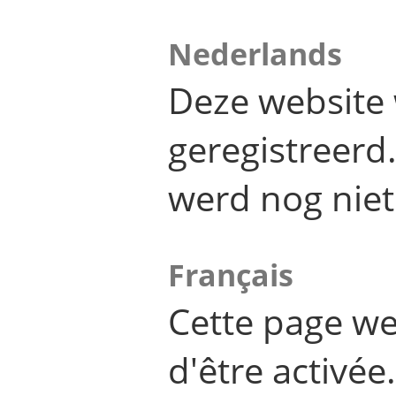
Nederlands
Deze website 
geregistreer
werd nog niet
Français
Cette page we
d'être activée.