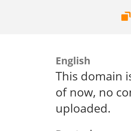
English
This domain i
of now, no co
uploaded.