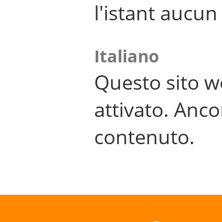
l'istant aucu
Italiano
Questo sito w
attivato. Anco
contenuto.