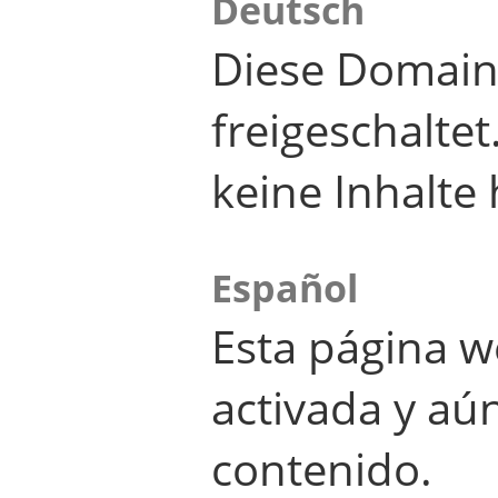
Deutsch
Diese Domain
freigeschalte
keine Inhalte 
Español
Esta página w
activada y aú
contenido.