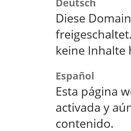
Deutsch
Diese Domain
freigeschalte
keine Inhalte 
Español
Esta página w
activada y aú
contenido.