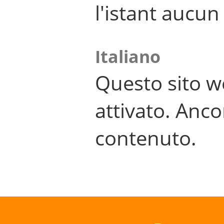
l'istant aucu
Italiano
Questo sito w
attivato. Anco
contenuto.