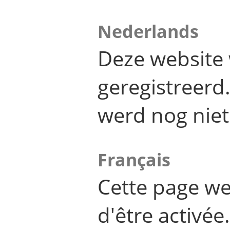
Nederlands
Deze website 
geregistreer
werd nog niet
Français
Cette page we
d'être activée.