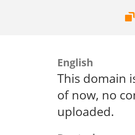
English
This domain i
of now, no co
uploaded.